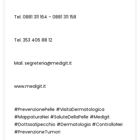
Tel. 0881 311 164 – 0881 311 158
Tel. 353 406 88 12
Mail.
segreteria@medigit.it
www.medigit.it
#PrevenzionePelle #VisitaDermatologica
#MappaturaNei #SaluteDellaPelle #Medigit
#DottssaSpecchio #Dermatologia #ControlloNei
#PrevenzioneTumori