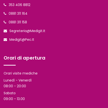
353 406 8812
0881 311 164
0881 311 158
Segreteria@medigit.it
Medigit@pec.it
Orari di apertura
Orari visite mediche
Lunedì - Venerdì
08:00 - 20:00
Sabato
09:00 - 13.00