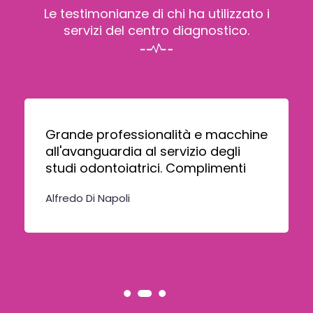
Le testimonianze di chi ha utilizzato i
servizi del centro diagnostico.
Grande professionalità e macchine
all'avanguardia al servizio degli
studi odontoiatrici. Complimenti
Alfredo Di Napoli