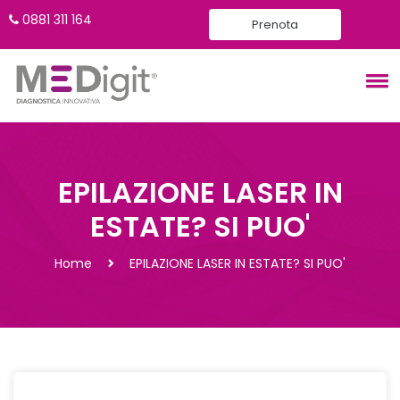
0881 311 164
Prenota
EPILAZIONE LASER IN
ESTATE? SI PUO'
Home
EPILAZIONE LASER IN ESTATE? SI PUO'