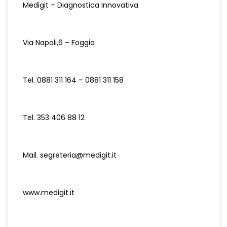
Medigit – Diagnostica Innovativa
Via Napoli,6 – Foggia
Tel. 0881 311 164 – 0881 311 158
Tel. 353 406 88 12
Mail.
segreteria@medigit.it
www.medigit.it