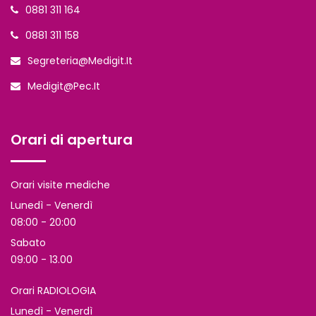
0881 311 164
0881 311 158
Segreteria@medigit.it
Medigit@pec.it
Orari di apertura
Orari visite mediche
Lunedì - Venerdì
08:00 - 20:00
Sabato
09:00 - 13.00
Orari RADIOLOGIA
Lunedì - Venerdì