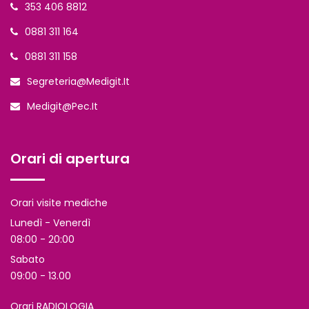
353 406 8812
0881 311 164
0881 311 158
Segreteria@medigit.it
Medigit@pec.it
Orari di apertura
Orari visite mediche
Lunedì - Venerdì
08:00 - 20:00
Sabato
09:00 - 13.00
Orari RADIOLOGIA