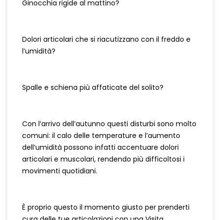
Ginocchia rigide al mattino?
Dolori articolari che si riacutizzano con il freddo e
l’umidità?
Spalle e schiena più affaticate del solito?
Con l’arrivo dell’autunno questi disturbi sono molto
comuni: il calo delle temperature e l’aumento
dell’umidità possono infatti accentuare dolori
articolari e muscolari, rendendo più difficoltosi i
movimenti quotidiani.
È proprio questo il momento giusto per prenderti
cura delle tue articolazioni con una Visita