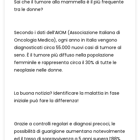
Sai che il tumore alla mammella è il più frequente
tra le donne?
Secondo i dati dell’AIOM (Associazione Italiana di
Oncologia Medica), ogni anno in Italia vengono
diagnosticati circa 55.000 nuovi casi di tumore al
seno. È il tumore più diffuso nella popolazione
femminile e rappresenta circa il 30% di tutte le
neoplasie nelle donne.
La buona notizia? Identificare la malattia in fase
iniziale può fare la differenza!
Grazie a controlli regolari e diagnosi precoci, le
possibilità di guarigione aumentano notevolmente
ed il tasso di sopravvivenza a 5 anni supera l’88%.