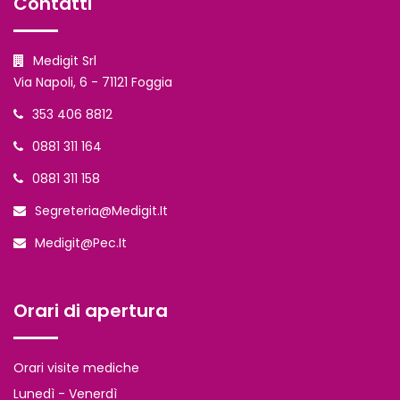
Contatti
Medigit Srl
Via Napoli, 6 - 71121 Foggia
353 406 8812
0881 311 164
0881 311 158
Segreteria@medigit.it
Medigit@pec.it
Orari di apertura
Orari visite mediche
Lunedì - Venerdì