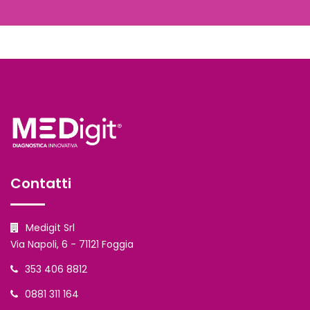
Contatti
Medigit Srl
Via Napoli, 6 - 71121 Foggia
353 406 8812
0881 311 164