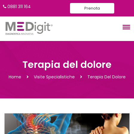
0881 311 164
Prenota
Terapia del dolore
Home
Visite Specialistiche
Terapia Del Dolore