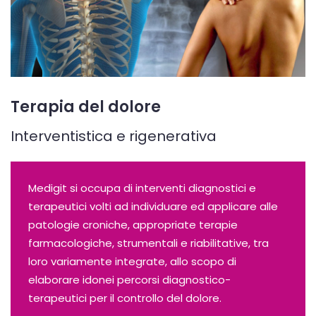
Terapia del dolore
Interventistica e rigenerativa
Medigit si occupa di interventi diagnostici e
terapeutici volti ad individuare ed applicare alle
patologie croniche, appropriate terapie
farmacologiche, strumentali e riabilitative, tra
loro variamente integrate, allo scopo di
elaborare idonei percorsi diagnostico-
terapeutici per il controllo del dolore.